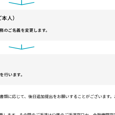
ご本人）
務のご名義を変更します。
を行います。
料書類に応じて、後日追加提出をお願いすることがございます。
上要します。その間のご返済は公庫のご返済窓口か、金融機関窓