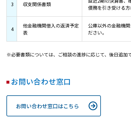
直近2期の決算書、
3
収支関係書類
債務を引き受ける方
他金融機関借入の返済予定
公庫以外の金融機関
4
表
ださい。
※必要書類については、ご相談の進捗に応じて、後日追加
お問い合わせ窓口
お問い合わせ窓口はこちら