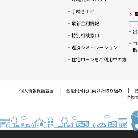
手続きナビ
最新金利情報
出
特別相談窓口
コ
返済シミュレーション
取
住宅ローンをご利用中の方
個人情報保護宣言
金融円滑化に向けた取り組み
Mic