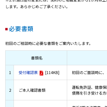
します。あらかじめご了承ください。
必要書類
初回のご相談時に必要な書類をご案内いたします。
書類名
1
受付確認票
[114KB]
初回のご面談時に、
運転免許証、健康保
2
ご本人確認書類
債務を引き受ける方