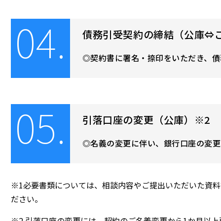
04.
債務引受契約の締結（公庫⇔
契約書に署名・捺印をいただき、債
05.
引落口座の変更（公庫）※2
名義の変更に伴い、銀行口座の変更
※1必要書類については、相談内容やご提出いただいた資
ださい。
※2.引落口座の変更には、契約のご名義変更から1か月以