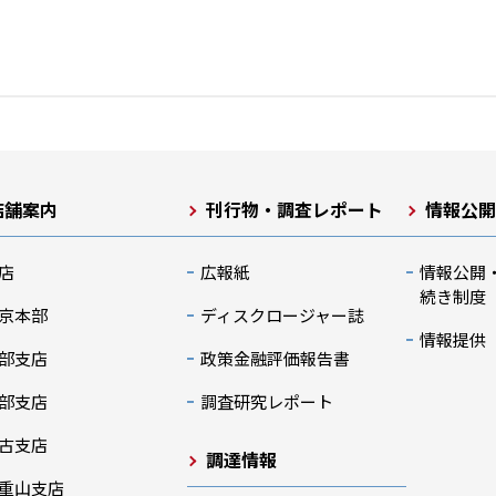
店舗案内
刊行物・調査レポート
情報公
店
広報紙
情報公開
続き制度
京本部
ディスクロージャー誌
情報提供
部支店
政策金融評価報告書
部支店
調査研究レポート
古支店
調達情報
重山支店