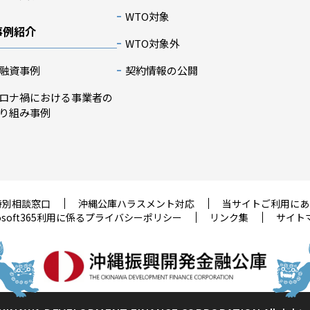
WTO対象
事例紹介
WTO対象外
融資事例
契約情報の公開
ロナ禍における事業者の
り組み事例
特別相談窓口
沖縄公庫ハラスメント対応
当サイトご利用にあ
rosoft365利用に係るプライバシーポリシー
リンク集
サイト