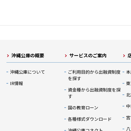
沖縄公庫の概要
サービスのご案内
沖縄公庫について
ご利用目的から出融資制度
本
を探す
IR情報
東
資金種から出融資制度を探
北
す
中
国の教育ローン
宮
各種様式ダウンロード
八
沖縄公庫コネクト