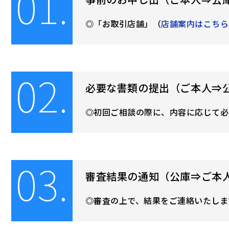
01.
「お取引店舗」（
店舗案内はこちら
02.
必要な書類の提出（ご本人⇒
初回ご相談の際に、内容に応じて必
03.
審査結果の通知（公庫⇒ご本
審査の上で、結果をご連絡いたしま