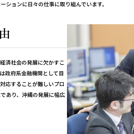
ベーションに日々の仕事に取り組んでいます。
由
、経済社会の発展に欠かすこ
は政府系金融機関として目
は対応することが難しいプロ
能であり、沖縄の発展に幅広
。