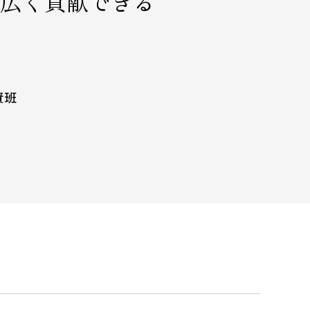
広く貢献できる
資班