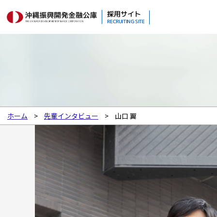
採用サイト
RECRUITING SITE
ホーム
先輩インタビュー
山口 翼