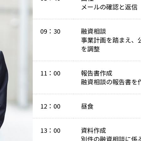
メールの確認と返信
09：30
融資相談
事業計画を踏まえ、
を調整
11：00
報告書作成
融資相談の報告書を
12：00
昼食
13：00
資料作成
別件の融資相談に係