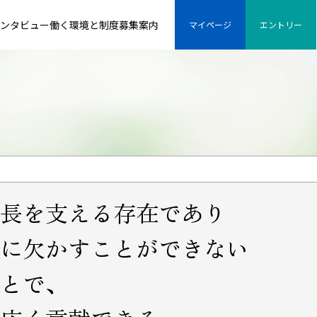
ンタビュー
働く環境と制度
募集案内
マイページ
エントリー
長を支える存在であり
に欠かすことができない
とで、