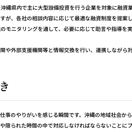
、沖縄県内で主に大型設備投資を行う企業を対象に融資
ますが、各社の相談内容に応じて最適な融資制度を提案
況のモニタリングを通して、必要に応じて助言や指導を
機関や外部支援機関等と情報交換を行い、連携しながら対
き
、仕事のやりがいを感じる瞬間です。沖縄の地域社会か
額や限られた時間の中で対応しなければならないことに