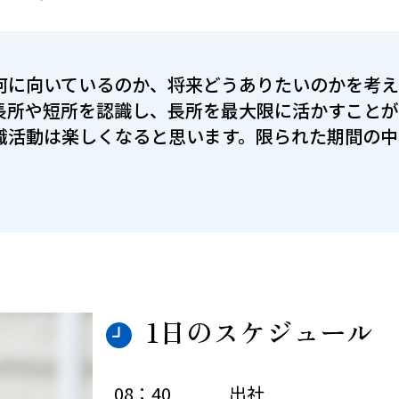
何に向いているのか、将来どうありたいのかを考え
長所や短所を認識し、長所を最大限に活かすこと
職活動は楽しくなると思います。限られた期間の中
1日のスケジュール
08：40
出社