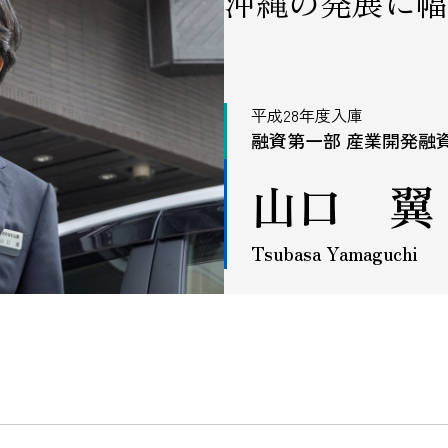
沖縄の発展に幅
平成28年度入庫
融資第一部 産業開発融
山口 翼
Tsubasa Yamaguchi