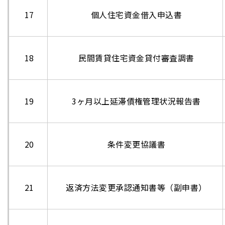
17
個人住宅資金借入申込書
18
民間賃貸住宅資金貸付審査調書
19
3ヶ月以上延滞債権管理状況報告書
20
条件変更協議書
21
返済方法変更承認通知書等（副申書）