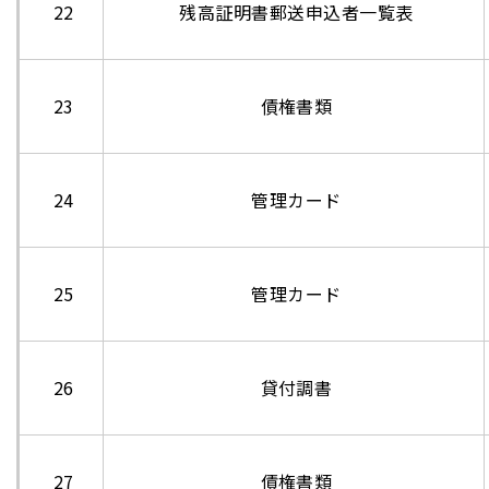
22
残高証明書郵送申込者一覧表
23
債権書類
24
管理カード
25
管理カード
26
貸付調書
27
債権書類