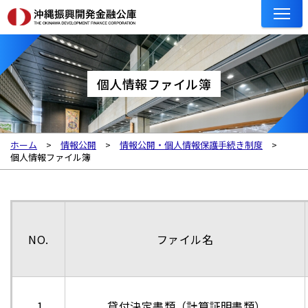
個人情報ファイル簿
ホーム
情報公開
情報公開・個人情報保護手続き制度
個人情報ファイル簿
NO.
ファイル名
1
貸付決定書類（計算証明書類）