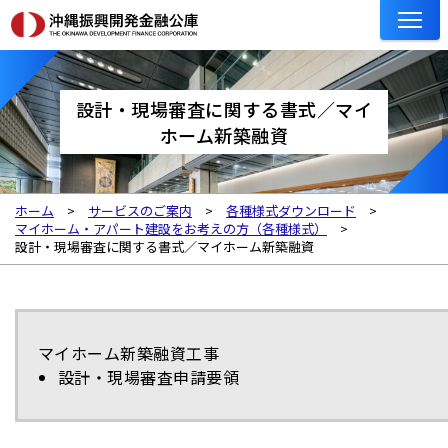
設計・現場審査に関する書式／マイ
ホーム新築融資
ホーム
サービスのご案内
各種様式ダウンロード
マイホーム・アパート建設をお考えの方（各種様式）
設計・現場審査に関する書式／マイホーム新築融資
マイホーム新築融資工事
設計・現場審査申請要領