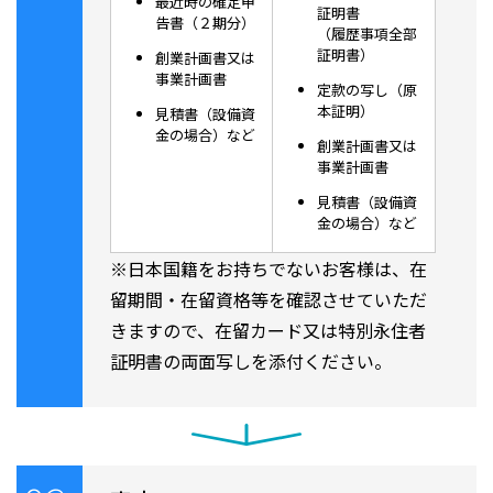
最近時の確定申
証明書
告書（２期分）
（履歴事項全部
証明書）
創業計画書又は
事業計画書
定款の写し（原
本証明）
見積書（設備資
金の場合）など
創業計画書又は
事業計画書
見積書（設備資
金の場合）など
※日本国籍をお持ちでないお客様は、在
留期間・在留資格等を確認させていただ
きますので、在留カード又は特別永住者
証明書の両面写しを添付ください。