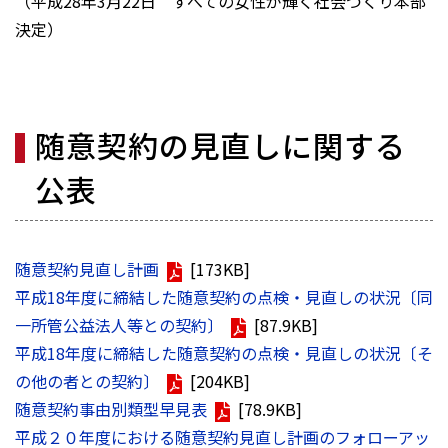
（平成28年3月22日 すべての女性が輝く社会づくり本部
決定）
随意契約の見直しに関する
公表
随意契約見直し計画
[173KB]
平成18年度に締結した随意契約の点検・見直しの状況〔同
一所管公益法人等との契約〕
[87.9KB]
平成18年度に締結した随意契約の点検・見直しの状況〔そ
の他の者との契約〕
[204KB]
随意契約事由別類型早見表
[78.9KB]
平成２０年度における随意契約見直し計画のフォローアッ