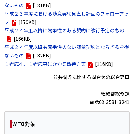
ないもの
[181KB]
平成２３年度における随意契約見直し計画のフォローアッ
プ
[179KB]
平成２４年度以降に競争性のある契約に移行予定のもの
[166KB]
平成２４年度以降も競争性のない随意契約とならざるを得
ないもの
[182KB]
１者応札、１者応募にかかる改善方策
[116KB]
公共調達に関する問合せの総合窓口
総務部総務課
電話03-3581-3241
WTO対象