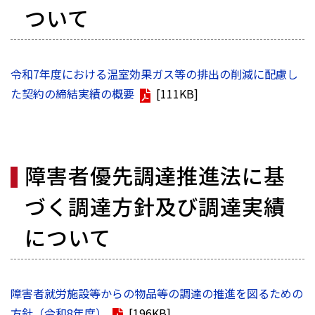
ついて
令和7年度における温室効果ガス等の排出の削減に配慮し
た契約の締結実績の概要
[111KB]
障害者優先調達推進法に基
づく調達方針及び調達実績
について
障害者就労施設等からの物品等の調達の推進を図るための
方針（令和8年度）
[196KB]