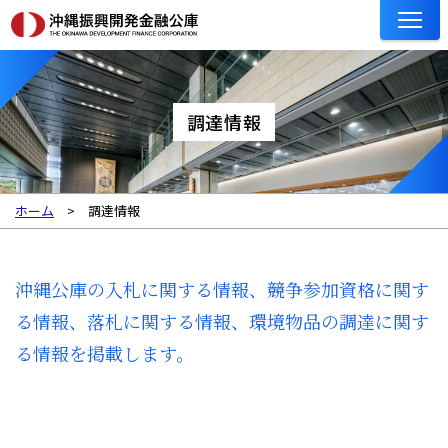
調達情報
ホーム
調達情報
沖縄公庫の入札に関する情報、競争参加資格に関す
る情報、落札に関する情報、環境物品の調達に関す
る情報を掲載します。