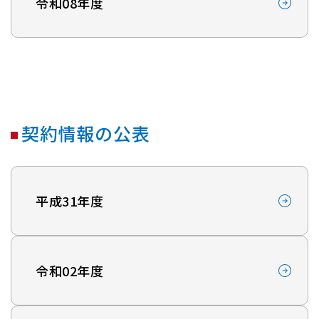
令和08年度
契約情報の公表
平成31年度
令和02年度