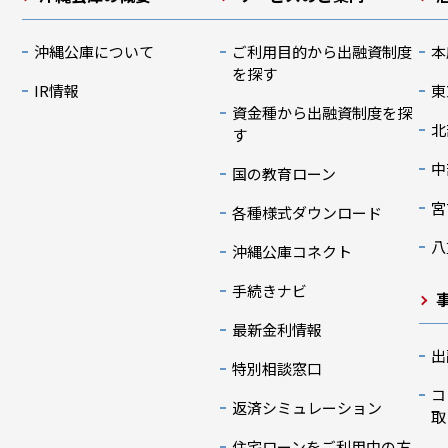
沖縄公庫について
ご利用目的から出融資制度
本
を探す
IR情報
東
資金種から出融資制度を探
北
す
中
国の教育ローン
宮
各種様式ダウンロード
八
沖縄公庫コネクト
手続きナビ
最新金利情報
出
特別相談窓口
コ
返済シミュレーション
取
住宅ローンをご利用中の方