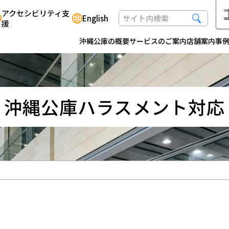
アクセシビリティ支
English
援
沖縄公庫の概要
サービスのご案内
店舗案内
事
沖縄公庫ハラスメント対応