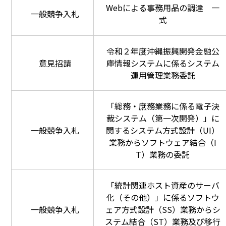
Webによる事務用品の調達 一
一般競争入札
式
令和２年度沖縄振興開発金融公
意見招請
庫情報システムに係るシステム
運用管理業務委託
「総務・庶務業務に係る電子決
裁システム（第一次開発）」に
一般競争入札
関するシステム方式設計（UI）
業務からソフトウェア結合（I
T）業務の委託
「統計関連ホスト資産のサーバ
化（その他）」に係るソフトウ
一般競争入札
ェア方式設計（SS）業務からシ
ステム結合（ST）業務及び移行