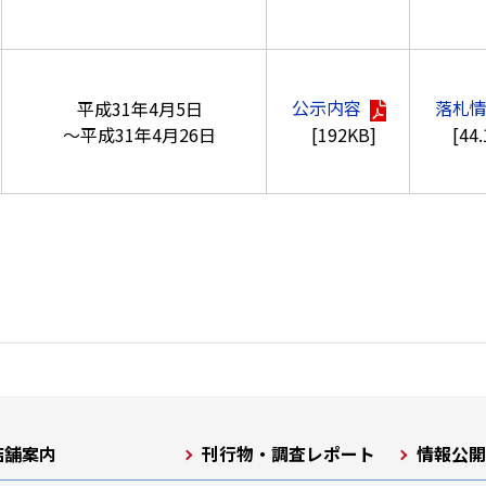
公示内容
落札
平成31年4月5日
[192KB]
[44
～平成31年4月26日
店舗案内
刊行物・調査レポート
情報公