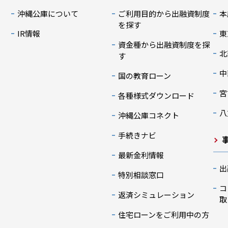
沖縄公庫について
ご利用目的から出融資制度
本
を探す
IR情報
東
資金種から出融資制度を探
北
す
中
国の教育ローン
宮
各種様式ダウンロード
八
沖縄公庫コネクト
手続きナビ
最新金利情報
出
特別相談窓口
コ
返済シミュレーション
取
住宅ローンをご利用中の方