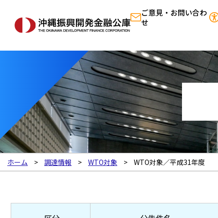
ご意見・お問い合わ
せ
ホーム
調達情報
WTO対象
WTO対象／平成31年度