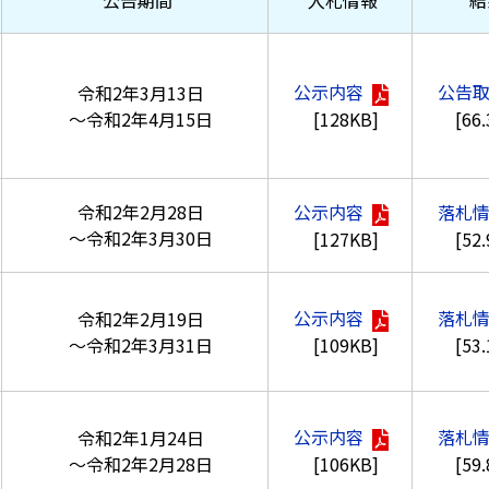
公告期間
入札情報
結
公示内容
公告
令和2年3月13日
[128KB]
[66
～令和2年4月15日
令和2年2月28日
公示内容
落札
～令和2年3月30日
[127KB]
[52
公示内容
落札
令和2年2月19日
[109KB]
[53
～令和2年3月31日
公示内容
落札
令和2年1月24日
[106KB]
[59
～令和2年2月28日