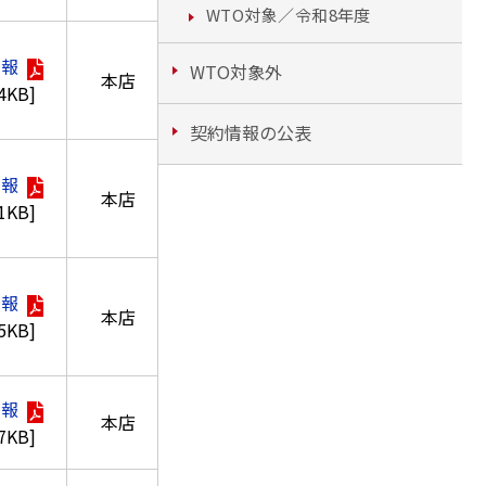
WTO対象／令和8年度
情報
WTO対象外
本店
.4KB]
契約情報の公表
情報
本店
.1KB]
情報
本店
.5KB]
情報
本店
.7KB]