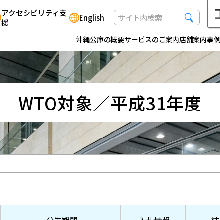
アクセシビリティ支
English
援
沖縄公庫の概要
サービスのご案内
店舗案内
事
WTO対象／平成31年度