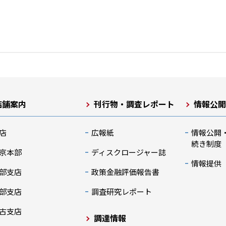
店舗案内
刊行物・調査レポート
情報公
店
広報紙
情報公開
続き制度
京本部
ディスクロージャー誌
情報提供
部支店
政策金融評価報告書
部支店
調査研究レポート
古支店
調達情報