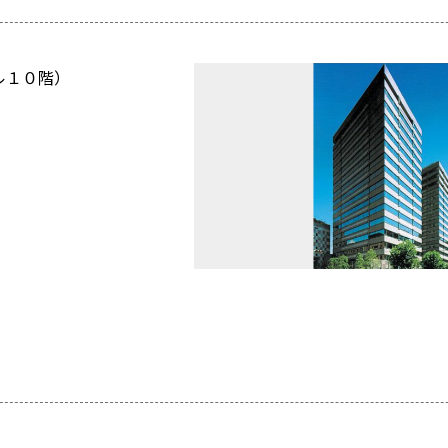
ビル１０階）