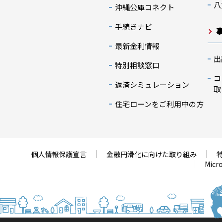
八
沖縄公庫コネクト
手続きナビ
最新金利情報
出
特別相談窓口
コ
返済シミュレーション
取
住宅ローンをご利用中の方
個人情報保護宣言
金融円滑化に向けた取り組み
Mic