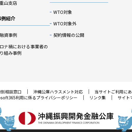
重山支店
WTO対象
事例紹介
WTO対象外
融資事例
契約情報の公開
ロナ禍における事業者の
り組み事例
特別相談窓口
沖縄公庫ハラスメント対応
当サイトご利用にあ
rosoft365利用に係るプライバシーポリシー
リンク集
サイト