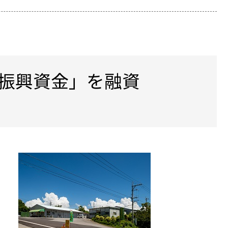
振興資金」を融資