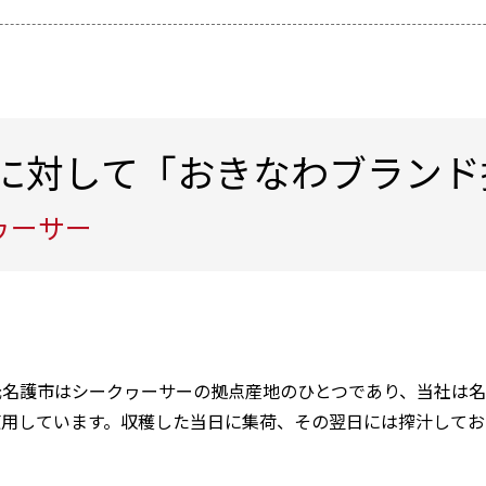
に対して「おきなわブランド
ヮーサー
元名護市はシークヮーサーの拠点産地のひとつであり、当社は名
使用しています。収穫した当日に集荷、その翌日には搾汁してお