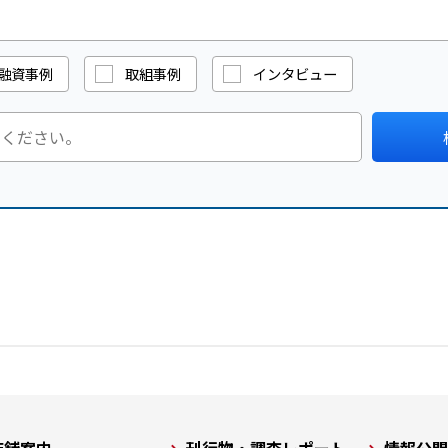
融資事例
取組事例
インタビュー