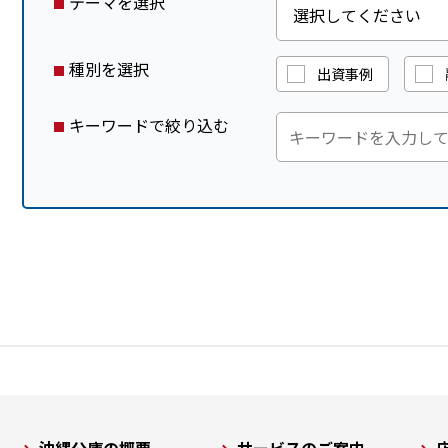
テーマを選択
種別を選択
出資事例
キーワードで絞り込む