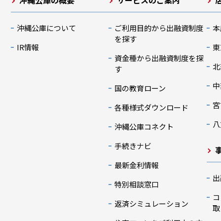
沖縄公庫の概要
サービスのご案内
沖縄公庫について
ご利用目的から出融資制度
本
を探す
IR情報
東
資金種から出融資制度を探
北
す
中
国の教育ローン
宮
各種様式ダウンロード
八
沖縄公庫コネクト
手続きナビ
最新金利情報
出
特別相談窓口
コ
返済シミュレーション
取