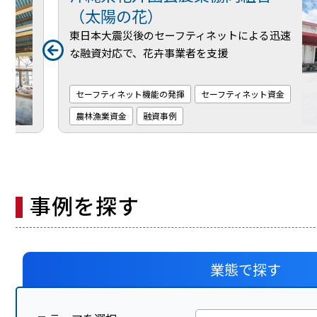
（太陽の花）
東日本大震災後のセーフティネットによる迅速
な融資対応で、花卉事業者を支援
セーフティネット機能の発揮
セーフティネット資金
農林漁業資金
融資事例
事例を探す
業態で探す