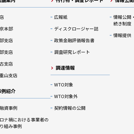
店舗案内
刊行物・調査レポート
情報公
店
広報紙
情報公開
続き制度
京本部
ディスクロージャー誌
情報提供
部支店
政策金融評価報告書
部支店
調査研究レポート
古支店
調達情報
重山支店
WTO対象
事例紹介
WTO対象外
融資事例
契約情報の公開
ロナ禍における事業者の
り組み事例