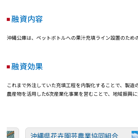
融資内容
沖縄公庫は、ペットボトルへの果汁充填ライン設置のため
融資効果
これまで外注していた充填工程を内製化することで、製造
農産物を活用した6次産業化事業を営むことで、地域振興に
沖縄県花卉園芸農業協同組合