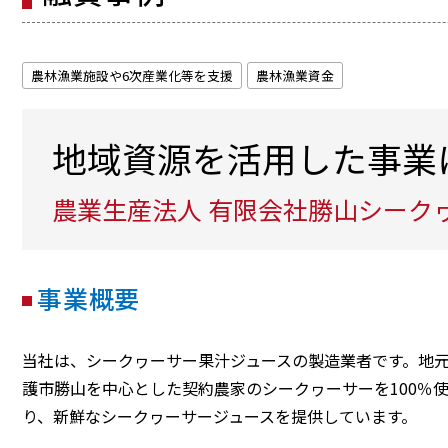
農林漁業施設や6次産業化等を支援
農林漁業資金
地域資源を活用した事業
農業生産法人 有限会社勝山シーク
事業概要
当社は、シークヮーサー果汁ジュースの製造業者です。地
護市勝山を中心とした契約農家のシークヮーサーを100％
り、新鮮なシークヮーサージュースを提供しています。