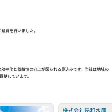
の融資を行いました。
の効率化と収益性の向上が図られる見込みです。当社は地域の
貢献しています。
株式会社昂和水産