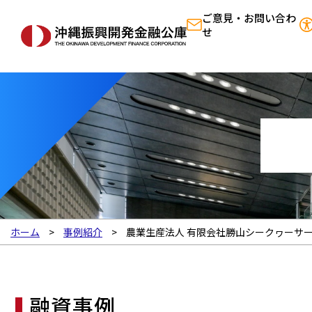
ご意見・お問い合わ
せ
ホーム
事例紹介
農業生産法人 有限会社勝山シークヮーサ
融資事例