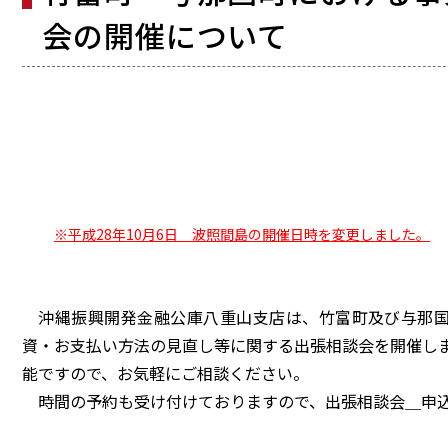
会の開催について
平成28
沖縄振興
八重
※平成28年10月6日 波照間島の開催日時を変更しました。
沖縄振興開発金融公庫八重山支店は、竹富町及び与那
資・お支払い方法の見直し等に関する出張相談会を開催し
能ですので、お気軽にご相談ください。
時間の予約も受け付けておりますので、出張相談会＿申込