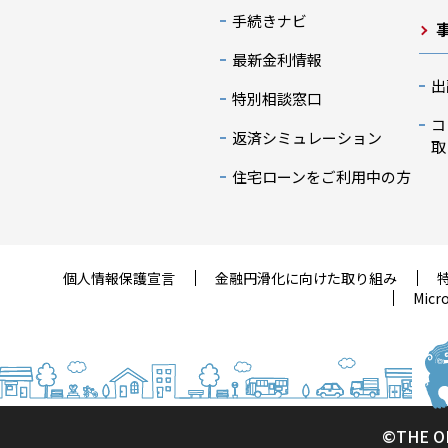
手続きナビ
最新金利情報
出
特別相談窓口
コ
返済シミュレーション
取
住宅ローンをご利用中の方
個人情報保護宣言
金融円滑化に向けた取り組み
Mic
©THE O