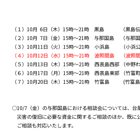
（１）10月 6日（木）15時～21時 黒島 （黒島
（２）10月 7日（金）15時～21時 与那国島 （与那
（３）10月11日（火）15時～21時 小浜島 （小浜
（４）10月12日（水）15時～21時 波照間島 （波照
（５）10月13日（木）15時～21時 西表島西部 （中野
（６）10月17日（月）15時～21時 西表島東部 （竹富
（７）10月20日（木）15時～21時 竹富島 (竹富島
○10/7（金）の与那国島における相談会については、台
災害の復旧に必要な資金に関するご相談のほか、既に公
ご相談も対応いたします。