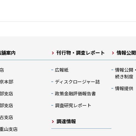
店舗案内
刊行物・調査レポート
情報公
店
広報紙
情報公開
続き制度
京本部
ディスクロージャー誌
情報提供
部支店
政策金融評価報告書
部支店
調査研究レポート
古支店
調達情報
重山支店