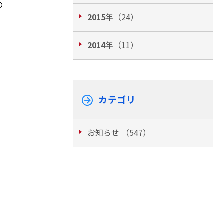
の
2015
年（24）
2014
年（11）
カテゴリ
お知らせ （547）