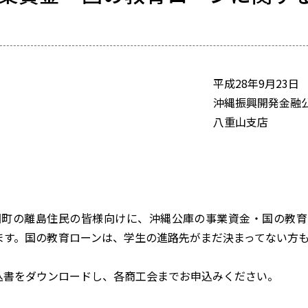
年9月23日
開発金融公
山支店
国町の離島住民の皆様向けに、沖縄公庫の事業資金・国の教育
ます。国の教育ローンは、学生の進路先がまだ決まってない方
書をダウンロードし、各商工会までお申込みください。