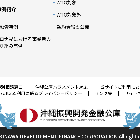
WTO対象
事例紹介
WTO対象外
融資事例
契約情報の公開
ロナ禍における事業者の
り組み事例
特別相談窓口
沖縄公庫ハラスメント対応
当サイトご利用にあ
rosoft365利用に係るプライバシーポリシー
リンク集
サイト
KINAWA DEVELOPMENT FINANCE CORPORATION
All right