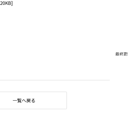
120KB]
最終更
一覧へ戻る