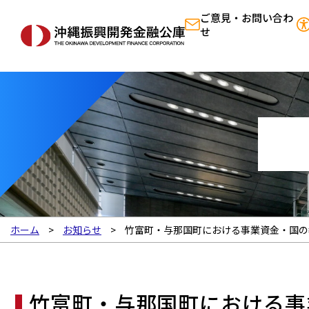
ご意見・お問い合わ
せ
ホーム
お知らせ
竹富町・与那国町における事業資金・国の
竹富町・与那国町における事