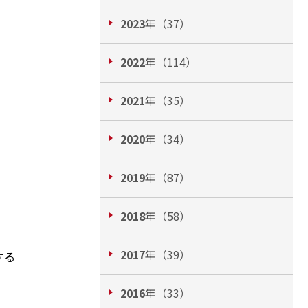
2023
年（37）
2022
年（114）
2021
年（35）
2020
年（34）
2019
年（87）
2018
年（58）
、
2017
年（39）
する
2016
年（33）