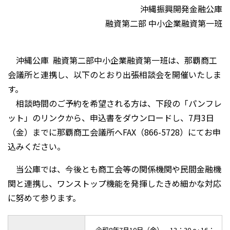
沖縄振興開発金融公庫
融資第二部 中小企業融資第一班
沖縄公庫 融資第二部中小企業融資第一班は、那覇商工
会議所と連携し、以下のとおり出張相談会を開催いたしま
す。
相談時間のご予約を希望される方は、下段の「パンフレ
ット」のリンクから、申込書をダウンロードし、7月3日
（金）までに那覇商工会議所へFAX（866-5728）にてお申
込みください。
当公庫では、今後とも商工会等の関係機関や民間金融機
関と連携し、ワンストップ機能を発揮したきめ細かな対応
に努めて参ります。
令和8年7月10日（金） 13：30 ～ 16：