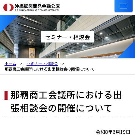
セミナー・相談会
ホーム
セミナー・相談会
那覇商工会議所における出張相談会の開催について
那覇商工会議所における出
張相談会の開催について
令和8年6月19日