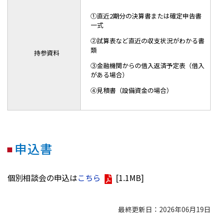
①直近2期分の決算書または確定申告書
一式
②試算表など直近の収支状況がわかる書
類
持参資料
③金融機関からの借入返済予定表（借入
がある場合）
④見積書（設備資金の場合）
申込書
個別相談会の申込は
こちら
[1.1MB]
最終更新日：2026年06月19日