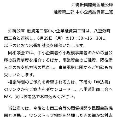
沖縄振興開発金融公庫
融資第二部 中小企業融資第二班
沖縄公庫 融資第二部中小企業融資第二班は、八重瀬町
商工会と連携し、6月29日（月）の13：30～16：30に、
以下のとおり出張相談会を開催いたします。
同相談会では、中小企業者や小規模事業者のための当公
庫の融資制度を紹介するほか、事業資金のご融資、既往借
入金のお支払方法の見直し、事業承継に関するご相談もお
受けいたします。
相談時間のご予約を希望される方は、下段の「申込書」
のリンクからご案内をダウンロードし、八重瀬町商工会へ
FAX、又はお電話でお申込みください。
当公庫では、今後とも商工会等の関係機関や民間金融機
関と連携し、ワンストップ機能を発揮したきめ細かな対応