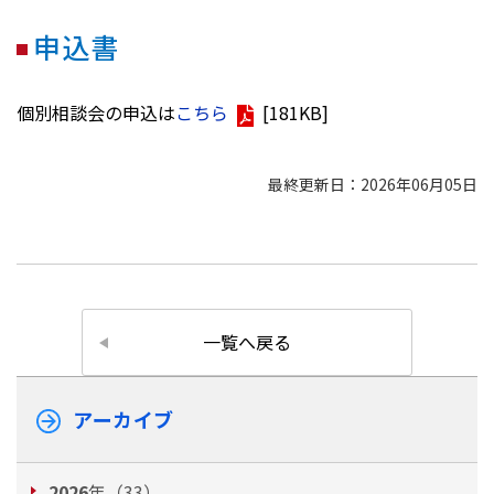
申込書
個別相談会の申込は
こちら
[181KB]
最終更新日：2026年06月05日
一覧へ戻る
アーカイブ
2026
年（33）