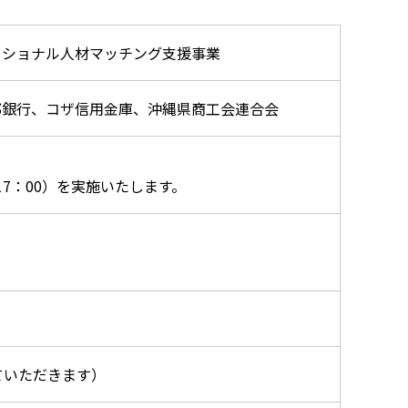
ッショナル人材マッチング支援事業
邦銀行、コザ信用金庫、沖縄県商工会連合会
17：00）を実施いたします。
ていただきます）