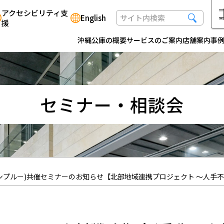
アクセシビリティ支
English
援
沖縄公庫の概要
サービスのご案内
店舗案内
事
セミナー・相談会
ンプルー)共催セミナーのお知らせ【北部地域連携プロジェクト ～人手不