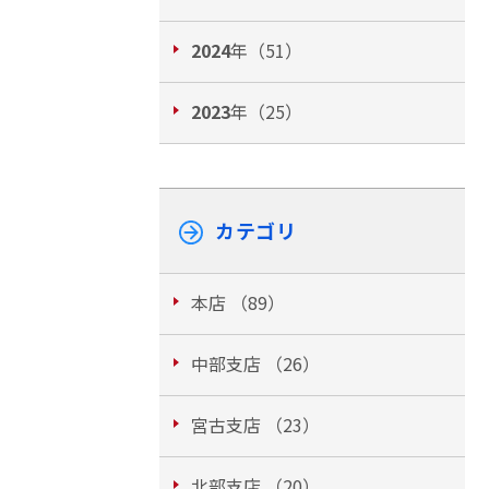
2024
年（51）
2023
年（25）
カテゴリ
本店 （89）
中部支店 （26）
宮古支店 （23）
北部支店 （20）