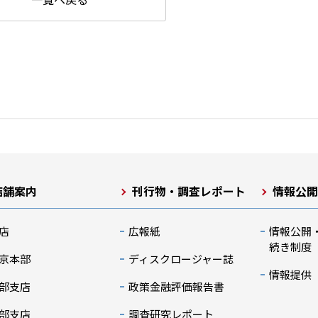
店舗案内
刊行物・調査レポート
情報公
店
広報紙
情報公開
続き制度
京本部
ディスクロージャー誌
情報提供
部支店
政策金融評価報告書
部支店
調査研究レポート