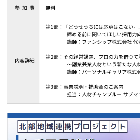
参 加 費
無料
第1部：「どうせうちには応募はこない。
諦める前に聞いてほしい採用力向
講師：ファンシップ株式会社 代表取
第2部：その経営課題、プロの力を借りて
内容詳細
～副業兼業人材という新たな人材
講師：パーソナルキャリア株式会社
第3部：事業説明・補助金のご案内
担当：人材チャンプルー サブマネー