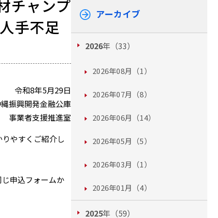
材チャンプ
アーカイブ
～人手不足
2026
年（33）
2026年08月（1）
令和8年5月29日
2026年07月（8）
沖縄振興開発金融公庫
事業者支援推進室
2026年06月（14）
かりやすくご紹介し
2026年05月（5）
2026年03月（1）
同じ申込フォームか
2026年01月（4）
2025
年（59）