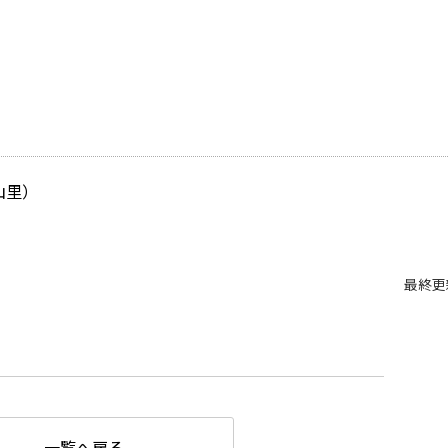
山里）
最終更
一覧へ戻る