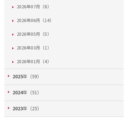
2026年07月（8）
2026年06月（14）
2026年05月（5）
2026年03月（1）
2026年01月（4）
2025
年（59）
2024
年（51）
2023
年（25）