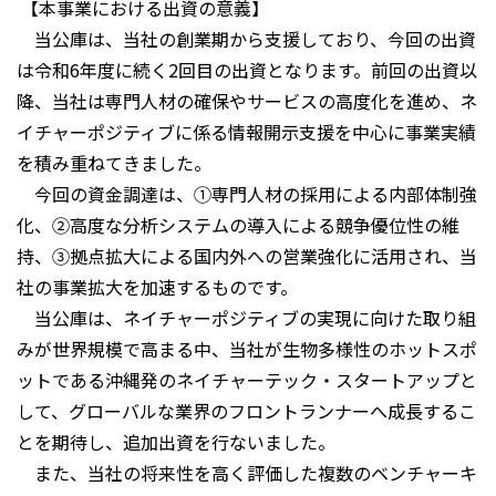
【本事業における出資の意義】
当公庫は、当社の創業期から支援しており、今回の出資
は令和6年度に続く2回目の出資となります。前回の出資以
降、当社は専門人材の確保やサービスの高度化を進め、ネ
イチャーポジティブに係る情報開示支援を中心に事業実績
を積み重ねてきました。
今回の資金調達は、①専門人材の採用による内部体制強
化、②高度な分析システムの導入による競争優位性の維
持、③拠点拡大による国内外への営業強化に活用され、当
社の事業拡大を加速するものです。
当公庫は、ネイチャーポジティブの実現に向けた取り組
みが世界規模で高まる中、当社が生物多様性のホットスポ
ットである沖縄発のネイチャーテック・スタートアップと
して、グローバルな業界のフロントランナーへ成長するこ
とを期待し、追加出資を行ないました。
また、当社の将来性を高く評価した複数のベンチャーキ