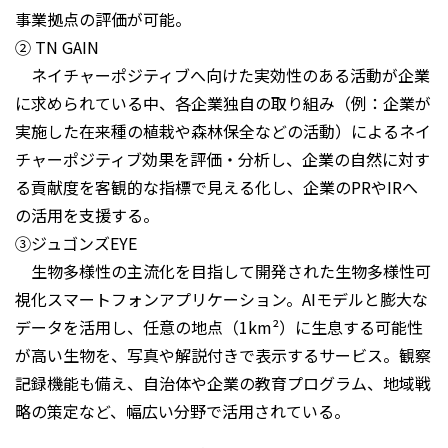
事業拠点の評価が可能。
② TN GAIN
ネイチャーポジティブへ向けた実効性のある活動が企業
に求められている中、各企業独自の取り組み（例：企業が
実施した在来種の植栽や森林保全などの活動）によるネイ
チャーポジティブ効果を評価・分析し、企業の自然に対す
る貢献度を客観的な指標で見える化し、企業のPRやIRへ
の活用を支援する。
③ジュゴンズEYE
生物多様性の主流化を目指して開発された生物多様性可
視化スマートフォンアプリケーション。AIモデルと膨大な
データを活用し、任意の地点（1km²）に生息する可能性
が高い生物を、写真や解説付きで表示するサービス。観察
記録機能も備え、自治体や企業の教育プログラム、地域戦
略の策定など、幅広い分野で活用されている。