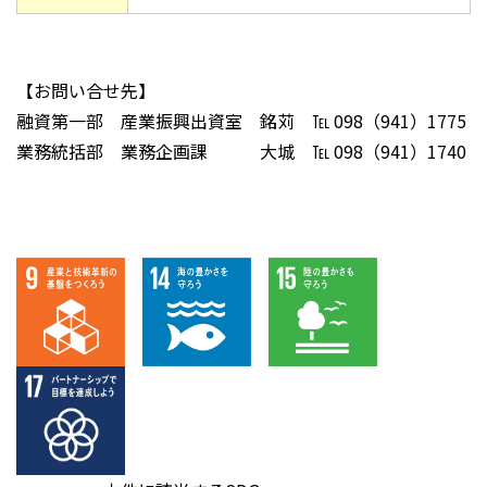
【お問い合せ先】
融資第一部 産業振興出資室 銘苅 ℡ 098（941）1775
業務統括部 業務企画課 大城 ℡ 098（941）1740