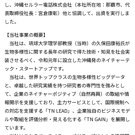
し、沖縄セルラー電話株式会社（本社所在地：那覇市、代
表取締役社長：宮倉康彰）他と協調して、出資を実行しま
した。
【当社事業の概要】
当社は、琉球大学理学部教授（当時）の久保田康裕氏が
生物多様性に関する長年の研究で得た技術・知見を社会実
装させるべく、令和元年に設立した沖縄発のネイチャーテ
ック・スタートアップです。
当社は、世界トップクラスの生物多様性ビッグデータ
と、卓越した研究実績を持つ研究者の専門性を強みとし
て、企業のネイチャーポジティブ（自然再興）の取組や情
報開示を支援しており、主力サービスとして、国際規制へ
の対応を支援する「TN LEAD」、企業独自のビジネスモデ
ルや取組を評価分析・見える化する「TN GAIN」を展開し
ています。