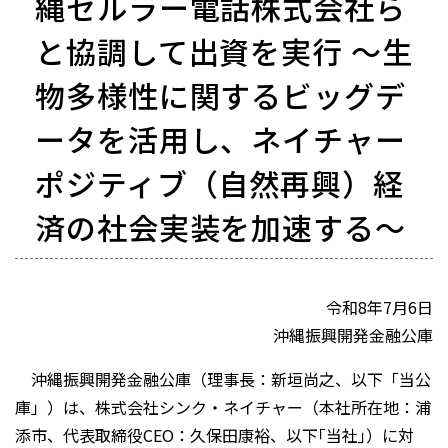
縄セルラー電話株式会社ら
と協調して出資を実行 ～生
物多様性に関するビッグデ
ータを活用し、ネイチャー
ポジティブ（自然再興）経
済の社会実装を加速する～
令和8年7月6日
沖縄振興開発金融公庫
沖縄振興開発金融公庫（理事長：新垣尚之、以下「当公
庫」）は、株式会社シンク・ネイチャー（本社所在地：浦
添市、代表取締役CEO：久保田康裕、以下｢当社｣）に対