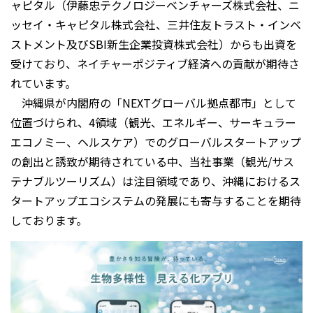
ャピタル（伊藤忠テクノロジーベンチャーズ株式会社、ニ
ッセイ・キャピタル株式会社、三井住友トラスト・インベ
ストメント及びSBI新生企業投資株式会社）からも出資を
受けており、ネイチャーポジティブ経済への貢献が期待さ
れています。
沖縄県が内閣府の「NEXTグローバル拠点都市」として
位置づけられ、4領域（観光、エネルギー、サーキュラー
エコノミー、ヘルスケア）でのグローバルスタートアップ
の創出と誘致が期待されている中、当社事業（観光/サス
テナブルツーリズム）は注目領域であり、沖縄におけるス
タートアップエコシステムの発展にも寄与することを期待
しております。