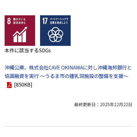
本件に該当するSDGs
沖縄公庫、株式会社CAVE OKINAWAに対し沖縄海邦銀行と
協調融資を実行 ～うるま市の鍾乳洞施設の整備を支援～
[850KB]
最終更新日：2025年12月22日