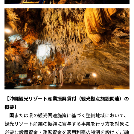
【沖縄観光リゾート産業振興貸付（観光拠点施設関連）の
概要
】
国または県の観光関連施策に基づく整備地域において、
観光リゾート産業の振興に寄与する事業を行う方を対象に
必要な設備資金・運転資金を適用利率の特例を設けてご融