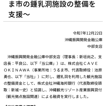
ま市の鍾乳洞施設の整備を
支援～
令和7年12月22日
沖縄振興開発金融公庫
中部支店
沖縄振興開発金融公庫中部支店（理事長：新垣尚之、支
店長：平良公、以下「当公庫」）は、株式会社ＣＡＶＥ
ＯＫＩＮＡＷＡ（事業所地：うるま市、代表取締役：池原
勇也、以下「当社」）に対し、鍾乳洞を利用した観光施設
の整備資金として、株式会社沖縄海邦銀行（代表取締役頭
取：新城一史）と協調し、沖縄観光リゾート産業振興貸付
（観光拠点施設関連）による融資を実行しました。