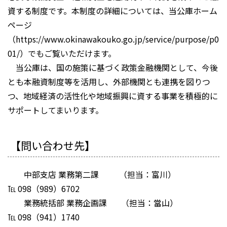
資する制度です。本制度の詳細については、当公庫ホーム
ページ
（https://www.okinawakouko.go.jp/service/purpose/p0
01/）でもご覧いただけます。
当公庫は、国の施策に基づく政策金融機関として、今後
とも本融資制度等を活用し、外部機関とも連携を図りつ
つ、地域経済の活性化や地域振興に資する事業を積極的に
サポートしてまいります。
【
問い合わせ先
】
中部支店 業務第二課 （担当：富川）
℡ 098（989）6702
業務統括部 業務企画課 （担当：當山）
℡ 098（941）1740