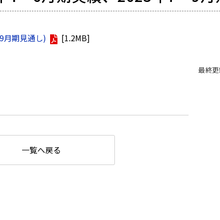
～9月期見通し)
[1.2MB]
最終更
一覧へ戻る