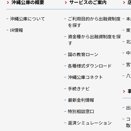
沖縄公庫の概要
サービスのご案内
沖縄公庫について
ご利用目的から出融資制度
本
を探す
IR情報
東
資金種から出融資制度を探
北
す
中
国の教育ローン
宮
各種様式ダウンロード
八
沖縄公庫コネクト
手続きナビ
最新金利情報
出
特別相談窓口
コ
返済シミュレーション
取