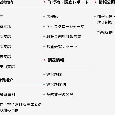
店舗案内
刊行物・調査レポート
情報公
店
広報紙
情報公開
続き制度
京本部
ディスクロージャー誌
情報提供
部支店
政策金融評価報告書
部支店
調査研究レポート
古支店
調達情報
重山支店
WTO対象
事例紹介
WTO対象外
融資事例
契約情報の公開
ロナ禍における事業者の
り組み事例