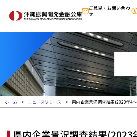
ご意見・お問い合わ
せ
ホーム
ニュースリリース
県内企業景況調査結果(2023年4～
県内企業景況調査結果(2023