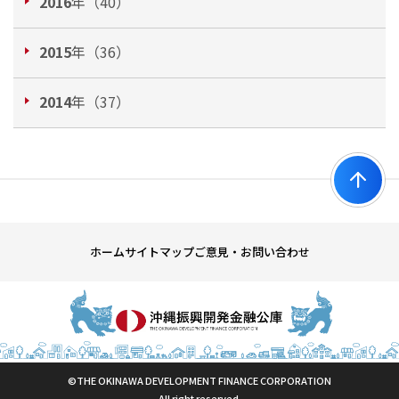
2016
年（40）
2015
年（36）
2014
年（37）
ホーム
サイトマップ
ご意見・お問い合わせ
©THE OKINAWA DEVELOPMENT FINANCE CORPORATION
All right reserved.