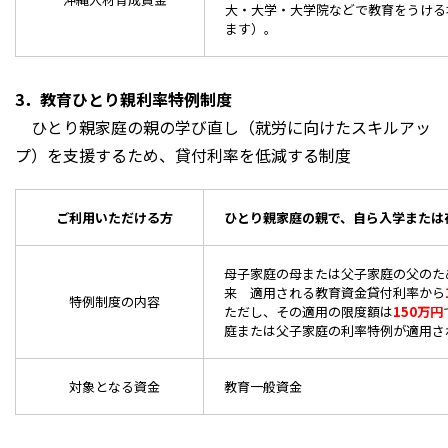
大・大学・大学院などで教育をうける
ます）。
3．教育ひとり親利率特例制度
ひとり親家庭の親の学び直し（就労に向けたスキルアッ
プ）を支援するため、貸付利率を低減する制度
ご利用いただける方
ひとり親家庭の親で、自ら入学または
母子家庭の母または父子家庭の父のた
来 適用される教育資金貸付利率から
特例制度の内容
ただし、その適用の限度額は
150万円
庭または父子家庭の利率特例が適用され
対象となる資金
教育一般資金