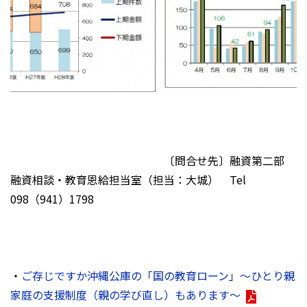
〔問合せ先〕融資第二部
融資相談・教育恩給担当室（担当：大城） Tel
098（941）1798
・
ご存じですか沖縄公庫の「国の教育ローン」～ひとり親
家庭の支援制度（親の学び直し）もあります～