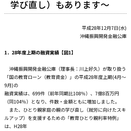
学び直し）もあります～
平成28年12月7日(水)
沖縄振興開発金融公庫
1．28年度上期の融資実績【図1】
沖縄振興開発金融公庫（理事長：川上好久）が取り扱う
「国の教育ローン（教育資金）」の平成28年度上期(4月～
9月)の
融資実績は、699件（前年同期比108％）、7億8百万円
（同104％）となり、件数・金額ともに増加しました。
また、ひとり親家庭の親の学び直し（就労に向けたスキ
ルアップ）を支援するための「教育ひとり親利率特例」
は、H28年