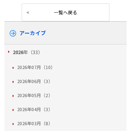
一覧へ戻る
アーカイブ
2026
年（33）
2026年07月（10）
2026年06月（3）
2026年05月（2）
2026年04月（3）
2026年03月（8）