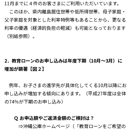
11月までに４件のお客さまにご利用いただいています。
このほか、県内離島居住世帯や低所得世帯、母子家庭・
父子家庭を対象とした利率特例等もあることから、更なる
利率の優遇（経済的負担の軽減）も可能となっております
（別紙参照）。
2．教育ローンのお申し込みは年度下期（10月～3月）に
増加が顕著【図２】
例年、お子さまの進学先が具体化してくる10月以降にお
申し込みが増加する傾向にあります。（平成27年度は全体
の74％が下期のお申し込み）
Ｑ お申込額やご返済金額のご検討は？
⇒沖縄公庫ホームページ（「教育ローンをご希望の