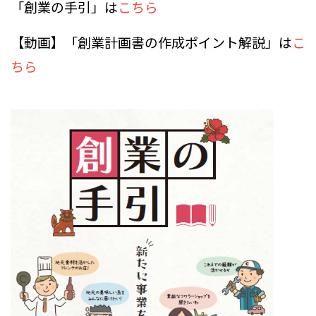
「創業の手引」は
こちら
【動画】「創業計画書の作成ポイント解説」は
こ
ちら