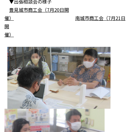
▼出張相談会の様子
豊見城市商工会（7月20日開
催）
南城市商工会（7月21日
開
催）