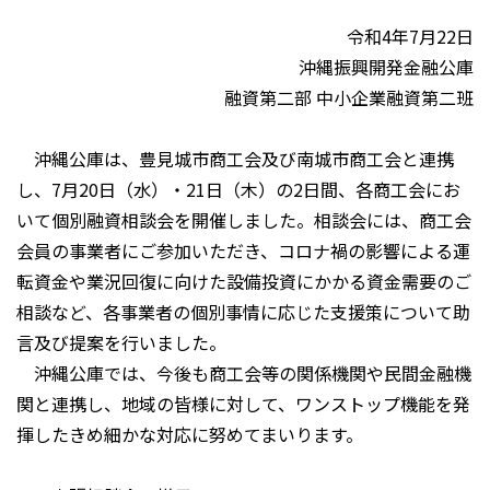
令和4年7月22日
沖縄振興開発金融公庫
融資第二部 中小企業融資第二班
沖縄公庫は、豊見城市商工会及び南城市商工会と連携
し、7月20日（水）・21日（木）の2日間、各商工会にお
いて個別融資相談会を開催しました。相談会には、商工会
会員の事業者にご参加いただき、コロナ禍の影響による運
転資金や業況回復に向けた設備投資にかかる資金需要のご
相談など、各事業者の個別事情に応じた支援策について助
言及び提案を行いました。
沖縄公庫では、今後も商工会等の関係機関や民間金融機
関と連携し、地域の皆様に対して、ワンストップ機能を発
揮したきめ細かな対応に努めてまいります。