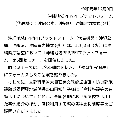
令和元年12月9日
沖縄地域PPP/PFIプラットフォーム
（代表機関：沖縄公庫、沖縄県、沖縄電力株式会社）
沖縄地域PPP/PFIプラットフォーム（代表機関：沖縄公
庫、沖縄県、沖縄電力株式会社）は、12月3日（火）に沖
縄県庁講堂において「沖縄地域PPP/PFIプラットフォー
ム 第5回セミナー」を開催しました。
同セミナーでは、2名の講師を招き、「教育施設関連」
にフォーカスしたご講演を賜りました。
はじめに、文部科学省大臣官房文教施設企画・防災部施
設助成課振興地域係長の山田知佳子様に「廃校施設等の有
効活用について」と題し、全国各地における廃校を活用し
た事例紹介のほか、廃校利用する際の各種支援制度等をご
説明いただきました。