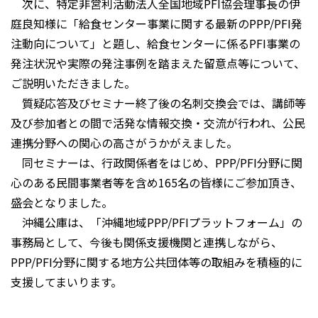
次に、特定非営利活動法人全国地域PFI協会理事長の伊
庭良知様に「給食センター事業に関する最新のPPP/PFI発
注動向について」と題し、給食センターに係るPFI事業の
発注状況や実際の発注事例を踏まえた留意点等について、
ご説明いただきました。
質疑応答及びセミナー終了後の名刺交換会では、講師等
及び参加者との間で活発な情報交換・交流が行われ、公民
連携分野への関心の高さがうかがえました。
同セミナーは、行政関係者をはじめ、PPP/PFI分野に関
心のある民間事業者等を含め165名の皆様にご参加頂き、
盛会となりました。
沖縄公庫は、「沖縄地域PPP/PFIプラットフォーム」の
事務局として、今後も関係支援機関と連携しながら、
PPP/PFI分野に関する地方公共団体等の取組みを積極的に
支援してまいります。