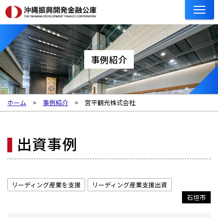
事例紹介
ホーム
事例紹介
宮平観光株式会社
出資事例
リーディング産業を支援
リーディング産業支援出資
石垣市